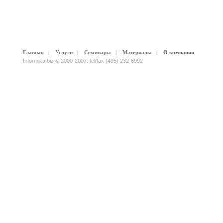
Главная
|
Услуги
|
Семинары
|
Материалы
|
О компании
Informika.biz © 2000-2007. tel/fax (495) 232-6992